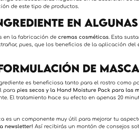
ión de este tipo de productos.
ngrediente en algunas
s en la fabricación de
cremas cosméticas
. Esta sust
rañar, pues, que los beneficios de la aplicación del
 formulación de masca
ngrediente es beneficiosa tanto para el rostro como 
l para
pies secos y la Hand Moisture Pack para las 
te. El tratamiento hace su efecto en apenas 20 minut
ca es un componente muy útil para mejorar tu aspect
a newsletter!
Así recibirás un montón de consejos sobr