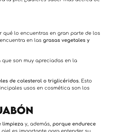
r qué lo encuentras en gran parte de los
 encuentra en las
grasas vegetales y
a que son muy apreciadas en la
eles de colesterol o triglicéridos
. Esto
incipales usos en cosmética son los
 jabón
 limpieza
y, además,
porque endurece
 piel es importante para entender su