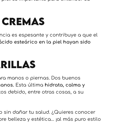
 cremas
ancia es espesante y contribuye a que el
ácido esteárico en la piel hayan sido
rillas
para manos o piernas. Dos buenos
manos.
Esta última
hidrata, calma y
os debido, entre otras cosas, a su
o sin dañar tu salud. ¿Quieres conocer
e belleza y estética… ¡al más puro estilo