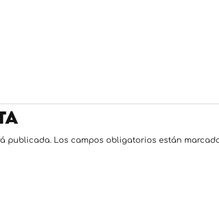
ta
rá publicada.
Los campos obligatorios están marcad