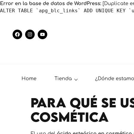
Error en la base de datos de WordPress:
[Duplicate ent
ALTER TABLE `apg_blc_links` ADD UNIQUE KEY `
Home
Tienda
¿Dónde estamo
Para qué se u
cosmética
El uso del
ácido esteárico en cosmética