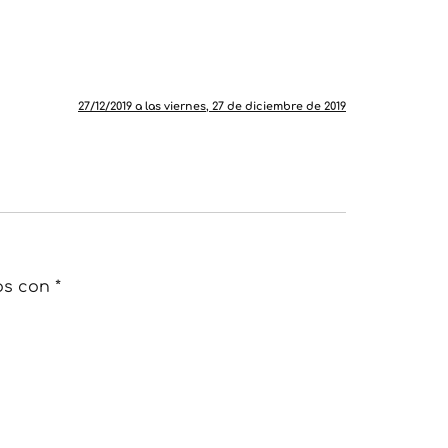
27/12/2019 a las viernes, 27 de diciembre de 2019
os con
*