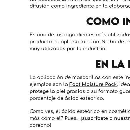
difusión como ingrediente en la elaborac
Como i
Es uno de los ingredientes más utilizado
producto cumpla su función. No ha de ext
muy utilizados por la industria
.
En la
La aplicación de mascarillas con este i
ejemplos son la
Foot Moisture Pack
,
idea
protege la piel
gracias a su formato guan
porcentaje de ácido esteárico.
Como ves, el ácido esteárico en cosméti
más como él? Pues… ¡
suscríbete a nuestr
coreano!